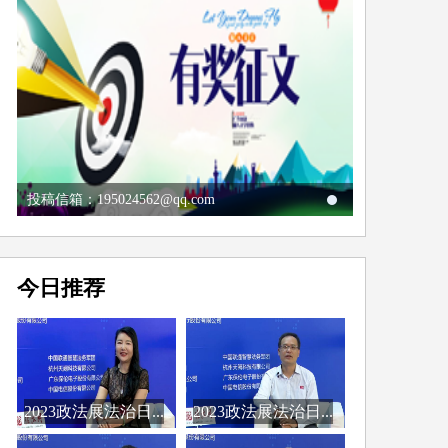
投稿信箱：195024562@qq.com
今日推荐
2023政法展法治日...
2023政法展法治日...