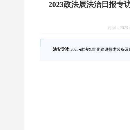
2023政法展法治日报专
时间：2023-0
[法安导读]
2023•政法智能化建设技术装备