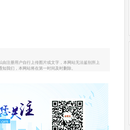
以由注册用户自行上传图片或文字，本网站无法鉴别所上
通知我们，本网站将在第一时间及时删除。