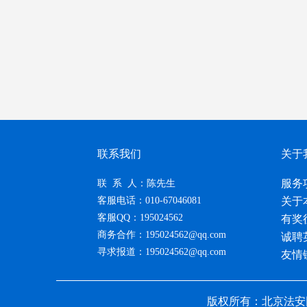
联系我们
关于
服务
联 系 人：陈先生
客服电话：010-67046081
关于
客服QQ：195024562
有奖
商务合作：195024562@qq.com
诚聘
寻求报道：195024562@qq.com
友情
版权所有：北京法安