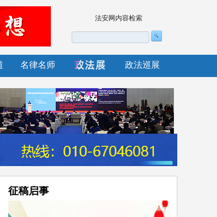
法安网内容检索
道
名律名师
政法巡展
征稿启事