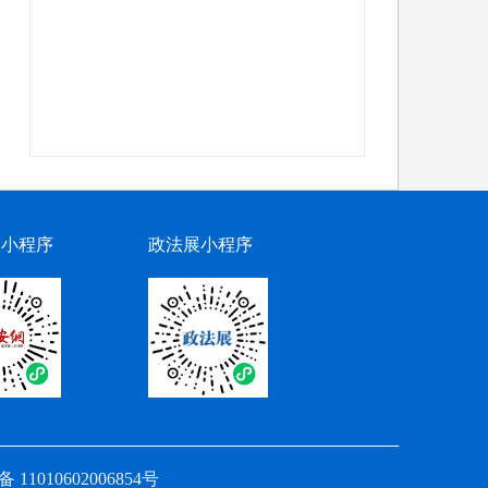
网小程序
政法展小程序
11010602006854号