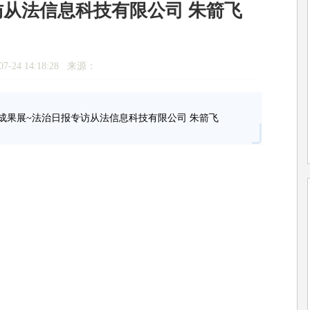
访从法信息科技有限公司 朱箭飞
7-24 14:18:28 来源：
及成果展~法治日报专访从法信息科技有限公司 朱箭飞