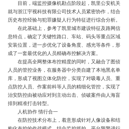
目前，端监控摄像机勘点阶段起，凯里公安机关
就与浙江宇视科技有限公司技术人员紧密协作，结合
历史布控经验与犯罪嫌疑人行为特征进行综合分析。
在此基础上，参考了凯里城市建设特征及路网信
息特点，确定了关键性路口、车站、码头等重点区域
安装位置，进一步优化了设备角度、感光等条件，形
成了一套最优化的人员精确布控解决方案。
在提高全网整体布控精度的同时，又融合了图侦
人员的管控业务，在服务器中分类自建了本地黑名单
库，形成了视图立体化防控，实现了对吸毒人员、重
点防控人员、作案前科等人员的精细化管控，实现了
治安防控由被动应对到主动出击、侦破案件由人海盲
排到精准打击转型。
人机协作 情行合一
在防控技术分布上，着意形成针对人像设备和结
构化布控的作战模式，结合监控抓拍、平台预警进行