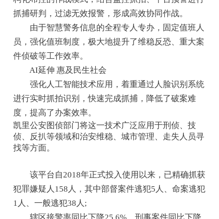
抓捕研判，过滤无效报警，形成高效协同作战。
由于智慧警务信息的全程专人专办，固定值班人
员，强化值班制度，极大地提升了维稳反恐、重大案
件侦破等工作效率。
AI延伸 惠及民生社会
强化人工智能技术应用，着重通过人脸识别系统
进行实时抓拍识别，快速完成抓捕，降低了破案难
度，提高了办案效率。
凯里公安图侦部门将这一技术广泛应用于刑侦、技
侦、反扒等领域和治安维稳、城市管理、走失人员寻
找等方面。
该平台自2018年正式投入使用以来，已精确抓获
犯罪嫌疑人158人，其中部督案件逃犯5人、命案逃犯
1人、一般逃犯38人;
辖区接警率同比下降25.6%，刑事案件同比下降