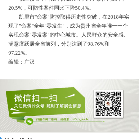
20.5%，可防性案件同比下降50.4%。
凯里市"命案"防控取得历史性突破，在2018年实
现了"命案"全年"零发生"，成为贵州省全年唯一一个
实现命案"零发案"的中心城市。人民群众的安全感、
满意度跃居全省前列，分别达到了98.76%和
97.22%。
编辑：广汉