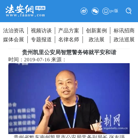
pc版
法治资讯
视频访谈
产品方案
创新案例
标讯招商
媒体会展
专题报道
名律名师
政法展
政法巡展
贵州凯里公安局智慧警务铸就平安和谐
时间：2019-07-16
来源：
贵州省黔东南州凯里市公安局常务副局长 张友强