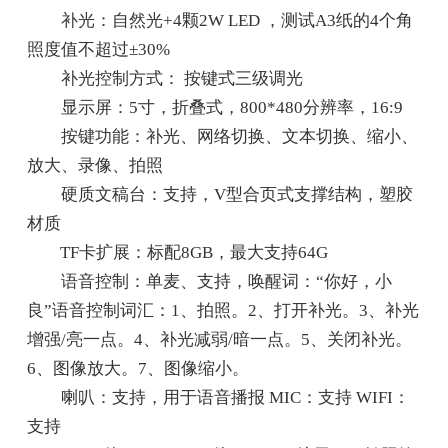
补光：自然光+4颗2W LED ，测试A3纸的4个角
照度值不超过±30%
补光控制方式： 按键式三级调光
显示屏：5寸，折叠式，800*480分辨率，16:9
按键功能：补光、网络切换、文本切换、缩小、
放大、录像、拍照
硬质文稿台：支持，V型合页式支撑结构，塑胶
材质
TF卡扩展：标配8GB，最大支持64G
语音控制：单麦、支持，唤醒词：“你好，小
良”语音控制词汇：1、拍照。2、打开补光。3、补光
增强/亮一点。4、补光减弱/暗一点。5、关闭补光。
6、图像放大。7、图像缩小。
喇叭：支持，用于语音播报 MIC：支持 WIFI：
支持