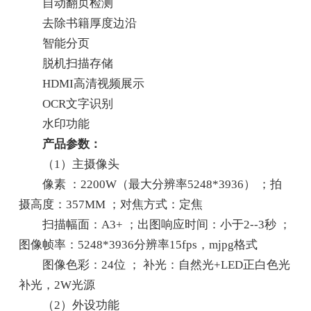
自动翻页检测
去除书籍厚度边沿
智能分页
脱机扫描存储
HDMI高清视频展示
OCR文字识别
水印功能
产品参数：
（1）主摄像头
像素 ：2200W（最大分辨率5248*3936） ；拍
摄高度：357MM ；对焦方式：定焦
扫描幅面：A3+ ；出图响应时间：小于2--3秒 ；
图像帧率：5248*3936分辨率15fps，mjpg格式
图像色彩：24位 ； 补光：自然光+LED正白色光
补光，2W光源
（2）外设功能