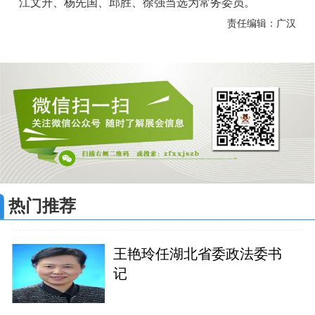
江文升、杨先国、邱胜、徐强当选为常务委员。
责任编辑：广汉
热门推荐
王艳玲任湖北省委政法委书
记