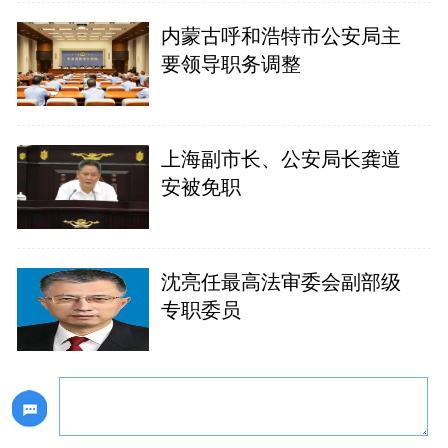
内蒙古呼和浩特市公安局主
要领导职务调整
上海副市长、公安局长龚道
安被免职
沈亮任最高法审委会副部级
专职委员