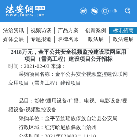
pc版
法治资讯
视频访谈
产品方案
创新案例
标讯招商
媒体会展
专题报道
名律名师
政法展
政法巡展
2418万元，金平公共安全视频监控建设联网应用
项目（雪亮工程）建设项目公开招标
时间：2021-02-03
来源：
采购项目名称：金平公共安全视频监控建设联网
应用项目（雪亮工程）建设项目
品目：货物/通用设备/广播、电视、电影设备/视
频设备/视频监控设备
采购单位：金平苗族瑶族傣族自治县公安局
行政区域：红河哈尼族彝族自治州
公告时间：2021年02月03日 11:10