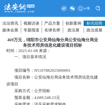
pc版
法治资讯
视频访谈
产品方案
创新案例
标讯招商
媒体会展
专题报道
名律名师
政法展
政法巡展
469万元，绵阳市公安局仙海分局公安仙海分局业
务技术用房信息化建设项目招标
时间：2025-01-08
来源：
一、项目基本情况
项目编号：N5107882025000001
项目名称：公安仙海分局业务技术用房信息化建
设项目
采购方式：公开招标
预算金额：4,689,548.23元
采购需求：详见采购需求附件