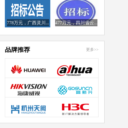
778万元，广西灵川...
477万元，四川省云...
品牌推荐
更多>>