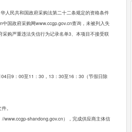
华人民共和国政府采购法第二十二条规定的资格条件
v.cn中国政府采购网www.ccgp.gov.cn查询，未被列入失
府采购严重违法失信行为记录名单3、本项目不接受联
04日9：00至11：30，13：30至16：30（节假日除
文件。
w.ccgp-shandong.gov.cn），完成供应商主体信