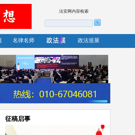
法安网内容检索
道
名律名师
政法巡展
征稿启事