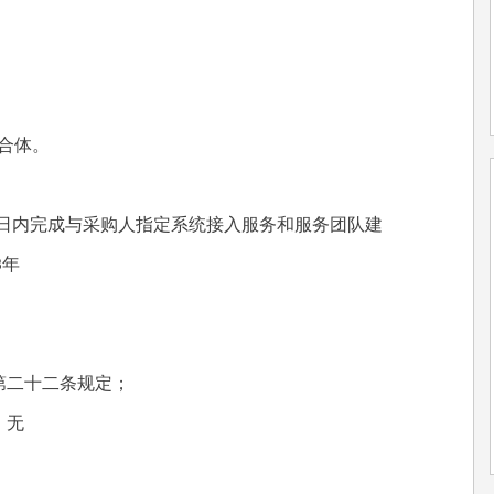
合体。
日内完成与采购人指定系统接入服务和服务团队建
3年
第二十二条规定；
：无