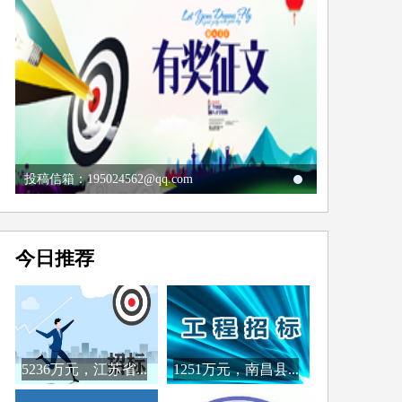
投稿信箱：195024562@qq.com
今日推荐
5236万元，江苏省...
1251万元，南昌县...