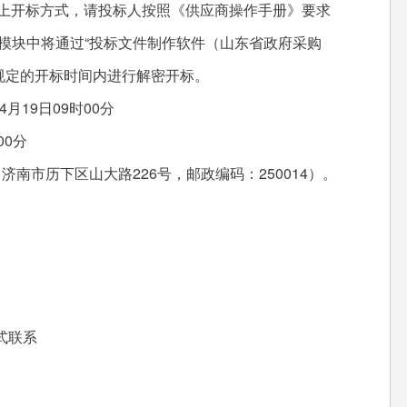
上开标方式，请投标人按照《供应商操作手册》要求
”模块中将通过“投标文件制作软件（山东省政府采购
，在规定的开标时间内进行解密开标。
19日09时00分
00分
市历下区山大路226号，邮政编码：250014）。
式联系