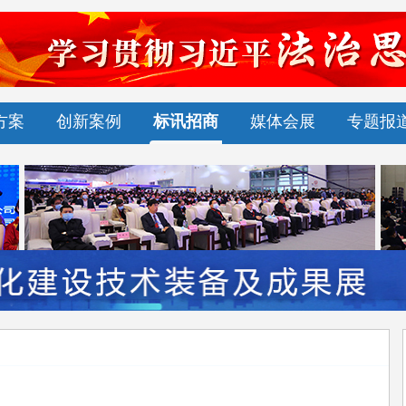
方案
创新案例
标讯招商
媒体会展
专题报