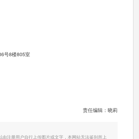
号8楼805室
责任编辑：晓莉
以由注册用户自行上传图片或文字，本网站无法鉴别所上