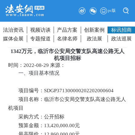
pc版
法治资讯
视频访谈
产品方案
创新案例
标讯招商
媒体会展
专题报道
名律名师
政法展
政法巡展
1342万元，临沂市公安局交警支队高速公路无人
机项目招标
时间：2022-08-29
来源：
一、项目基本情况
项目编号：SDGP371300000202202000604
项目名称：临沂市公安局交警支队高速公路无人
机项目
采购方式：公开招标
预算金额：13,420,000.00元
最高限价：12,860,000.00元