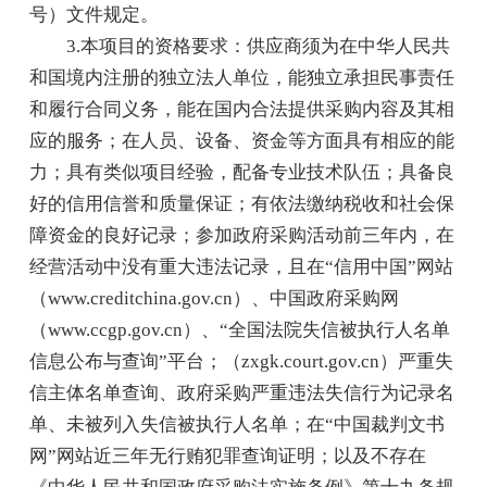
号）文件规定。
3.本项目的资格要求：供应商须为在中华人民共
和国境内注册的独立法人单位，能独立承担民事责任
和履行合同义务，能在国内合法提供采购内容及其相
应的服务；在人员、设备、资金等方面具有相应的能
力；具有类似项目经验，配备专业技术队伍；具备良
好的信用信誉和质量保证；有依法缴纳税收和社会保
障资金的良好记录；参加政府采购活动前三年内，在
经营活动中没有重大违法记录，且在“信用中国”网站
（www.creditchina.gov.cn）、中国政府采购网
（www.ccgp.gov.cn）、“全国法院失信被执行人名单
信息公布与查询”平台；（zxgk.court.gov.cn）严重失
信主体名单查询、政府采购严重违法失信行为记录名
单、未被列入失信被执行人名单；在“中国裁判文书
网”网站近三年无行贿犯罪查询证明；以及不存在