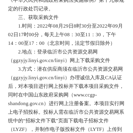
《中华人民共和国政府采购法实施条例》第十九条规
定的行政处罚记录。
三、获取采购文件
1.时间：2022年08月29日8时30分至2022年09月
02日17时00分，每天上午08：30至11：30，下午
14：00至17：00（北京时间，法定节假日除外）
2.地点：登录临沂市公共资源交易网
（ggzyjy.linyi.gov.cn/linyi）网上下载采购文件
3.方式：潜在供应商须在临沂市公共资源交易网
（ggzyjy.linyi.gov.cn/linyi）办理诚信入库及CA认证
后，对本项目进行网上投标并下载本项目采购文件，
同时在中国山东政府采购网（www.ccgp-
shandong.gov.cn）进行网上注册备案。本项目实行网
上电子招投标。投标人需在临沂市公共资源交易网系
统中的“招标文件下载”页面下载电子招标文件
（LYZF），并制作电子版投标文件（LYTF）上传到