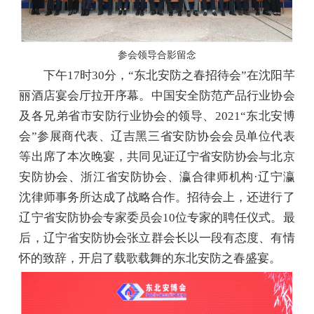
参会领导合影留念
下午17时30分，“东北安防之春招待会”在沈阳芊
丽酒店宴会厅拉开序幕。中国安全防范产品行业协会
及各兄弟省市安防行业协会的领导、2021“东北安博
会”参展商代表、辽吉黑三省安防协会会员单位代表
等出席了本次晚宴，共同见证辽宁省安防协会与北京
安防协会、浙江省安防协会、瀛合律师机构·辽宁瀛
沈律师事务所达成了战略合作。招待会上，还进行了
辽宁省安防协会专家委员会10位专家的聘任仪式。最
后，辽宁省安防协会张立群会长以一段有态度、有情
怀的致辞，开启了载歌载舞的东北安防之春盛宴。