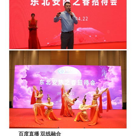
百度直播 双线融合