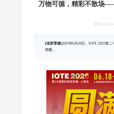
万物可循，精彩不散场——2
时间：2025-0
[法安导读]
2025年6月20日，IOTE 20
馆圆...