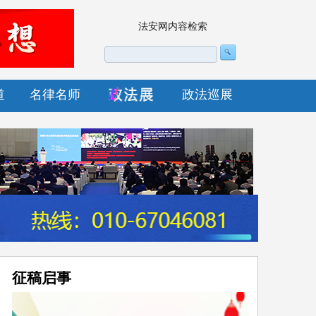
法安网内容检索
道
名律名师
政法巡展
征稿启事