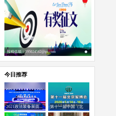
投稿信箱：195024562@qq.com
今日推荐
2021政法装备展圆...
第十一届中国（北
京）...