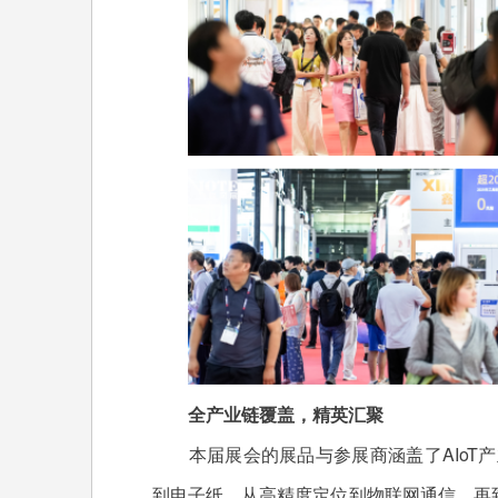
全产业链覆盖，精英汇聚
本届展会的展品与参展商涵盖了AIoT产
到电子纸，从高精度定位到物联网通信，再