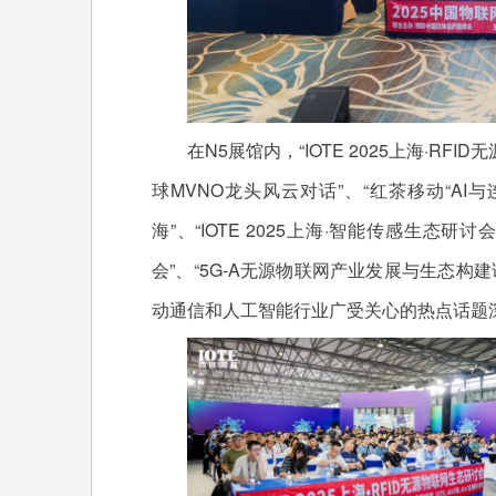
在N5展馆内，“IOTE 2025上海·RFI
球MVNO龙头风云对话”、“红茶移动“A
海”、“IOTE 2025上海·智能传感生态研讨
会”、“5G-A无源物联网产业发展与生态构
动通信和人工智能行业广受关心的热点话题