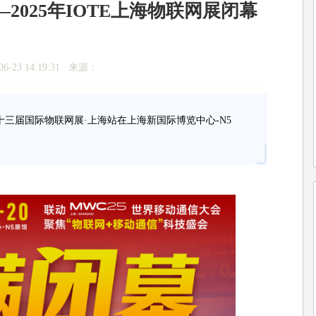
025年IOTE上海物联网展闭幕
6-23 14:19:31 来源：
25第二十三届国际物联网展·上海站在上海新国际博览中心-N5