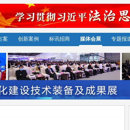
方案
创新案例
标讯招商
媒体会展
专题报