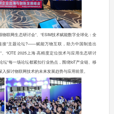
D无源物联网生态研讨会”、“ESIM技术赋能数字全球化：全
I与连接”主题论坛?——赋能万物互联，助力中国制造出
会”、“IOTE 2025上海·高精度定位技术与应用生态研讨
建论坛”每一场论坛都紧扣行业热点，围绕IoT产业链、移
深入探讨物联网技术的未来发展趋势与应用前景。