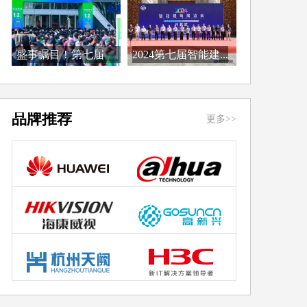
盛事瞩目！第七届
2024第七届智能建...
CC...
品牌推荐
更多>>