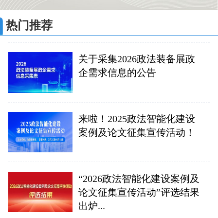
热门推荐
关于采集2026政法装备展政
企需求信息的公告
来啦！2025政法智能化建设
案例及论文征集宣传活动！
“2026政法智能化建设案例及
论文征集宣传活动”评选结果
出炉...