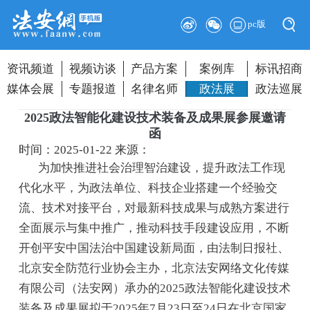
pc版
资讯频道
视频访谈
产品方案
案例库
标讯招商
媒体会展
专题报道
名律名师
政法展
政法巡展
2025政法智能化建设技术装备及成果展参展邀请
函
时间：2025-01-22
来源：
为加快推进社会治理智治建设，提升政法工作现
代化水平，为政法单位、科技企业搭建一个经验交
流、技术对接平台，对最新科技成果与成熟方案进行
全面展示与集中推广，推动科技手段建设应用，不断
开创平安中国法治中国建设新局面，由法制日报社、
北京安全防范行业协会主办，北京法安网络文化传媒
有限公司（法安网）承办的2025政法智能化建设技术
装备及成果展拟于2025年7月23日至24日在北京国家