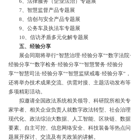
6、法律服务（企业法治）专题展
7、智慧监督产品专题展
8、信创与安全产品专题展
9、公务车及执法车专题展
10、信访矛盾多元化解专题展
五、经验分享
展会同期将举行“智慧治理·经验分享”“数字法院·
经验分享”“数字检务·经验分享”“智慧警务·经验分
享”“智慧司法·经验分享”“智慧监狱戒毒·经验分享”，
还将举办技术成果交流、供需对接、主题活动发布等
多项精彩活动。
拟邀请全国政法系统相关领导、科研院所相关专
家学者、相关企业负责人就数字政法转型、社会治理
现代化、政法综治大数据、人工智能、区块链、数据
要素、自主可控、信息网络安全、科技装备等热点问
题展开探讨、交流及有关政策的讲解。