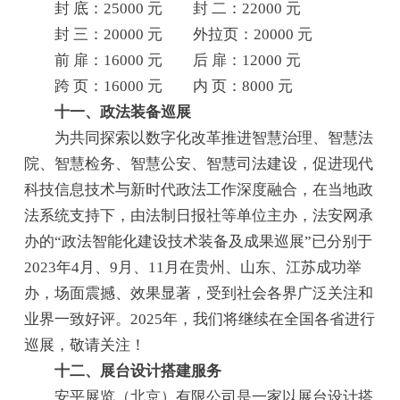
封 底：25000 元 封 二：22000 元
封 三：20000 元 外拉页：20000 元
前 扉：16000 元 后 扉：12000 元
跨 页：16000 元 内 页：8000 元
十一、政法装备巡展
为共同探索以数字化改革推进智慧治理、智慧法
院、智慧检务、智慧公安、智慧司法建设，促进现代
科技信息技术与新时代政法工作深度融合，在当地政
法系统支持下，由法制日报社等单位主办，法安网承
办的“政法智能化建设技术装备及成果巡展”已分别于
2023年4月、9月、11月在贵州、山东、江苏成功举
办，场面震撼、效果显著，受到社会各界广泛关注和
业界一致好评。2025年，我们将继续在全国各省进行
巡展，敬请关注！
十二、展台设计搭建服务
安平展览（北京）有限公司是一家以展台设计搭