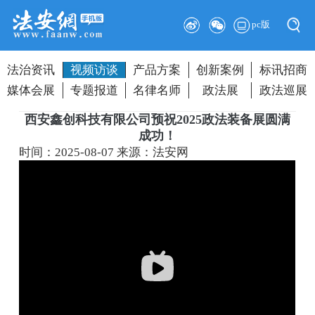
pc版
法治资讯
视频访谈
产品方案
创新案例
标讯招商
媒体会展
专题报道
名律名师
政法展
政法巡展
西安鑫创科技有限公司预祝2025政法装备展圆满
成功！
时间：2025-08-07
来源：法安网