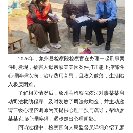
2026年，象州县检察院检察官在办理一起刑事案
件时发现，被害人母亲廖某某因案件打击患上抑郁性
心理障碍疾病，治疗费用高昂，且收入微薄，生活陷
入极度困难。
了解相关情况后，象州县检察院依法对廖某某启
动司法救助程序，及时发放了司法救助金，并主动邀
请三级心理咨询师为其提供心理干预与疏导，帮助廖
某某克服心理障碍，逐步走出心理阴影。
回访过程中，检察官向人民监督员详细介绍了廖