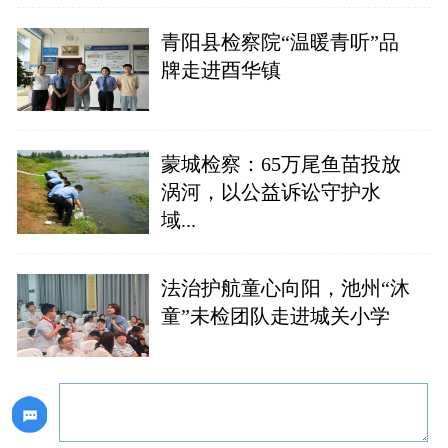
青阳县检察院“温暖青听”品
牌走进酉华镇
蒙城检察：65万尾鱼苗投放
涡河，以公益诉讼守护水
域...
法治护航童心向阳，池州“沐
童”未检团队走进城关小学