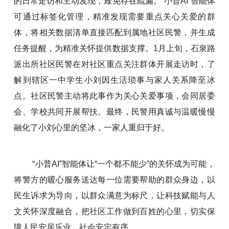
的日常走访和主动发现，难免存在疏漏。“小普AI”智能体
可通过标签化管理，精准发现需要重点关心关爱的群
体，将相关数据清单直接匹配到属地社区民警，并生成
任务提醒，为精准关怀提供数据支撑。1月上旬，石泉路
派出所社区民警在对社区重点关注群体开展走访时，了
解到辖区一中学生小刘因生活琐事与家人关系降至冰
点。社区民警主动将此事作为关心关爱事项，会同居委
会、学校共同开展帮扶。最终，民警用真诚与温暖慢慢
融化了小刘心里的坚冰，一家人重归于好。
“小普AI”智能体让“一个都不能少”的关怀成为可能，
将警方的暖心服务送达每一位需要帮助的群众身边，以
民生诉求为导向，以群众满意为标尺，让科技赋能与人
文关怀深度融合，把社区工作做到百姓的心里，切实保
障人民安居乐业、社会安定有序。