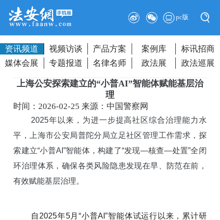
pc版
资讯频道
视频访谈
产品方案
案例库
标讯招商
媒体会展
专题报道
名律名师
政法展
政法巡展
上海公安探索建立的“小普AI”智能体赋能基层治
理
时间：2026-02-25
来源：中国警察网
2025年以来，为进一步提高社区综合治理能力水
平，上海市公安局普陀分局立足社区管理工作需求，探
索建立“小普AI”智能体，构建了“发现—核查—处置”全闭
环治理体系，确保各类风险隐患发现在早、防范在前，
有效赋能基层治理。
自2025年5月“小普AI”智能体试运行以来，累计研