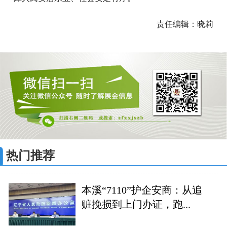
责任编辑：晓莉
热门推荐
本溪“7110”护企安商：从追
赃挽损到上门办证，跑...