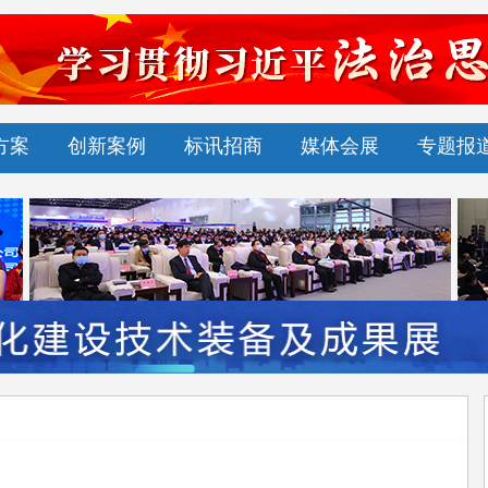
方案
创新案例
标讯招商
媒体会展
专题报