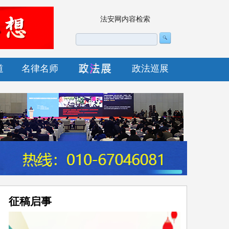
法安网内容检索
道
名律名师
政法巡展
征稿启事