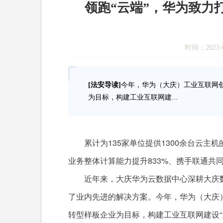
领跑“云端”，华为致力
时间：2023-0
[法安导读]
今年，华为（大庆）工业互联网
为目标，构建工业互联网建...
累计为135家单位提供1300余台云主机
业务整体计算能力提升833%、携手联通共
近年来，大庆华为云数据中心深耕大庆数
了业内先进的解决方案。今年，华为（大庆
转型样板企业为目标，构建工业互联网建设“