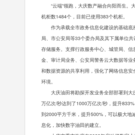
“云端”领跑，大庆数产融合向阳而生。大
机柜数1484个，目前已使用383个机柜。
作为承载全市政务信息化建设的基础底座
局、市公安局等33个委办局及其下属单位共计
存储服务。支撑行政服务中心、城管局、信
金、审计局业务、公安局警务云大数据等业
和数据资源的共享利用，强化了网络信息安
环境。
大庆油田将勘探开发业务全部部署到大庆华
万亿次/秒达到了1000万亿次/秒，提升83
到2000平方千米，提升500%，可以极
息化，加快数字油田的建立。