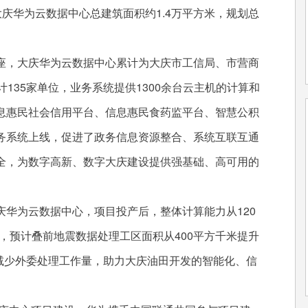
庆华为云数据中心总建筑面积约1.4万平方米，规划总
，大庆华为云数据中心累计为大庆市工信局、市营商
135家单位，业务系统提供1300余台云主机的计算和
息惠民社会信用平台、信息惠民食药监平台、智慧公积
务系统上线，促进了政务信息资源整合、系统互联互通
全，为数字高新、数字大庆建设提供强基础、高可用的
为云数据中心，项目投产后，整体计算能力从120
3%，预计叠前地震数据处理工区面积从400平方千米提升
大地减少外委处理工作量，助力大庆油田开发的智能化、信