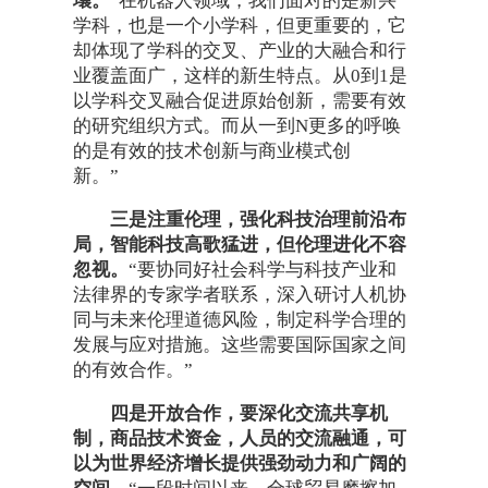
壤。
“在机器人领域，我们面对的是新兴
学科，也是一个小学科，但更重要的，它
却体现了学科的交叉、产业的大融合和行
业覆盖面广，这样的新生特点。从0到1是
以学科交叉融合促进原始创新，需要有效
的研究组织方式。而从一到N更多的呼唤
的是有效的技术创新与商业模式创
新。”
三是注重伦理，强化科技治理前沿布
局，智能科技高歌猛进，但伦理进化不容
忽视。
“要协同好社会科学与科技产业和
法律界的专家学者联系，深入研讨人机协
同与未来伦理道德风险，制定科学合理的
发展与应对措施。这些需要国际国家之间
的有效合作。”
四是开放合作，要深化交流共享机
制，商品技术资金，人员的交流融通，可
以为世界经济增长提供强劲动力和广阔的