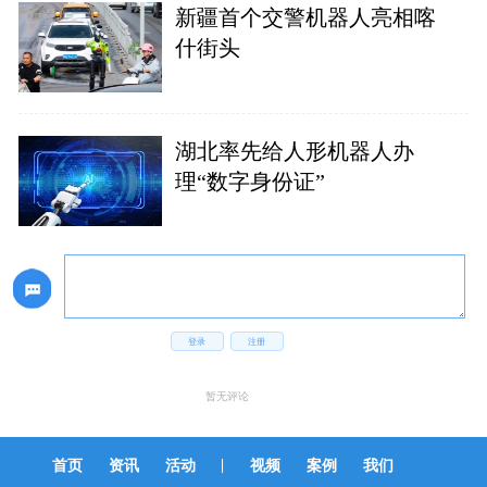
新疆首个交警机器人亮相喀
什街头
湖北率先给人形机器人办
理“数字身份证”
登录
注册
暂无评论
|
首页
资讯
活动
视频
案例
我们