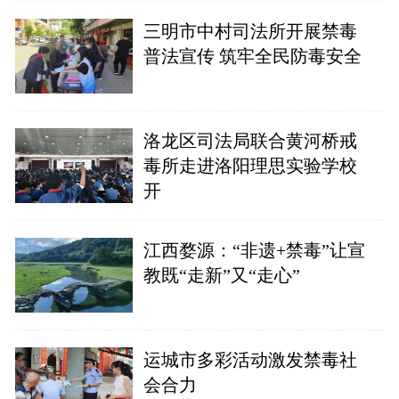
三明市中村司法所开展禁毒
普法宣传 筑牢全民防毒安全
洛龙区司法局联合黄河桥戒
毒所走进洛阳理思实验学校
开
江西婺源：“非遗+禁毒”让宣
教既“走新”又“走心”
运城市多彩活动激发禁毒社
会合力