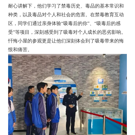
耐心讲解下，他们学习了禁毒历史、毒品的基本常识和
种类，以及毒品对个人和社会的危害。在禁毒教育互动
区，同学们通过亲身体验“吸毒后的你”、“吸毒后的感
受”等项目，深刻感受到了吸毒对个人成长的恶劣影响。
忏悔小屋的参观更是让他们深刻体会到了吸毒带来的悔
恨和痛苦。