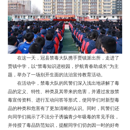
在这一天，冠县禁毒大队携手贾镇派出所，走进了
贾镇中学，以“禁毒知识进校园，护航青春助成长”为主
题，举办了一场别开生面的法治宣传教育活动。
在活动中，禁毒大队的民警们深入浅出地讲解了毒
品的定义、特性、种类及其带来的危害，并通过发放禁
毒宣传资料、进行互动问答等形式，使同学们对新型毒
品的种类和危害有了更加清晰的认识。同时，民警们还
向同学们揭示了不法分子诱骗青少年吸毒的常见手段，
并传授了毒品防范知识，提醒同学们切勿因一时的好奇