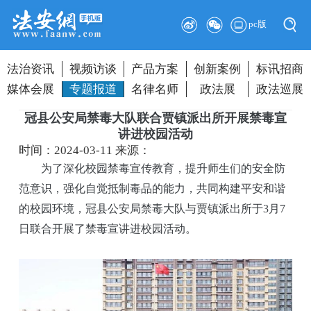
pc版
法治资讯
视频访谈
产品方案
创新案例
标讯招商
媒体会展
专题报道
名律名师
政法展
政法巡展
冠县公安局禁毒大队联合贾镇派出所开展禁毒宣
讲进校园活动
时间：2024-03-11
来源：
为了深化校园禁毒宣传教育，提升师生们的安全防
范意识，强化自觉抵制毒品的能力，共同构建平安和谐
的校园环境，冠县公安局禁毒大队与贾镇派出所于3月7
日联合开展了禁毒宣讲进校园活动。