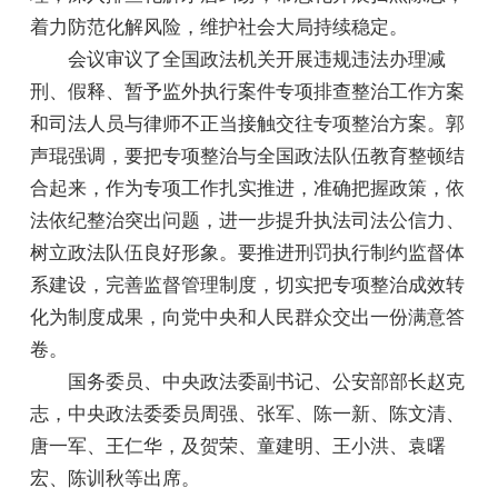
着力防范化解风险，维护社会大局持续稳定。
会议审议了全国政法机关开展违规违法办理减
刑、假释、暂予监外执行案件专项排查整治工作方案
和司法人员与律师不正当接触交往专项整治方案。郭
声琨强调，要把专项整治与全国政法队伍教育整顿结
合起来，作为专项工作扎实推进，准确把握政策，依
法依纪整治突出问题，进一步提升执法司法公信力、
树立政法队伍良好形象。要推进刑罚执行制约监督体
系建设，完善监督管理制度，切实把专项整治成效转
化为制度成果，向党中央和人民群众交出一份满意答
卷。
国务委员、中央政法委副书记、公安部部长赵克
志，中央政法委委员周强、张军、陈一新、陈文清、
唐一军、王仁华，及贺荣、童建明、王小洪、袁曙
宏、陈训秋等出席。