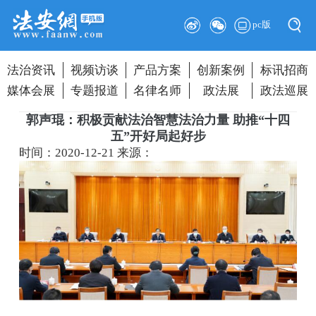
pc版
法治资讯
视频访谈
产品方案
创新案例
标讯招商
媒体会展
专题报道
名律名师
政法展
政法巡展
郭声琨：积极贡献法治智慧法治力量 助推“十四
五”开好局起好步
时间：2020-12-21
来源：