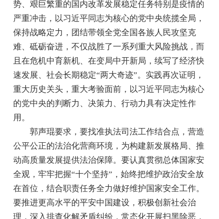
势、艰巨繁重的国内改革发展稳定任务特别是疫情的
严重冲击，以习近平同志为核心的党中央统揽全局，
保持战略定力，团结带领全党全国各族人民攻坚克
难、砥砺奋进，不仅战胜了一系列重大风险挑战，而
且在危机中育新机、在变局中开新局，续写了经济快
速发展、社会长期稳定“两大奇迹”。实践再次证明，
重大历史关头，重大考验面前，以习近平同志为核心
的党中央的判断力、决策力、行动力具有决定性作
用。
郭声琨要求，要找准执法司法工作结合点，营造
公平公正的法治化营商环境，为构建新发展格局、推
动高质量发展提供法治保障。要认真贯彻总体国家安
全观，牢牢把握“十个坚持”，始终把维护政治安全放
在首位，结合职责任务全力做好维护国家安全工作。
要推进更高水平的平安中国建设，积极创新社会治
理，深入排查化解矛盾纠纷，常态化开展扫黑除恶，