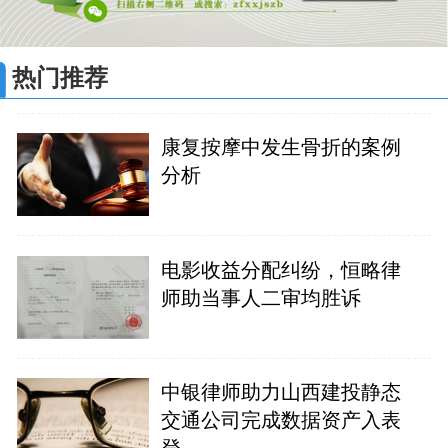
热门推荐
康复按摩中发生骨折的案例
分析
电影收益分配纠纷，恒略律
师助当事人二审均胜诉
中银律师助力山西建投静态
交通公司完成数据资产入表