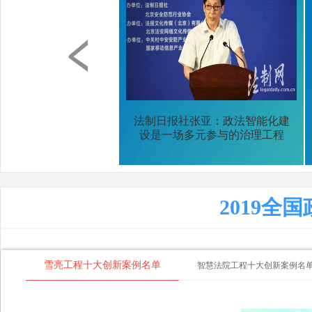
法制日报社张亚：政法智能化建
设是一场多元参与的治理工程
2019
雪亮工程十大创新案例名单
智慧法院工程十大创新案例名