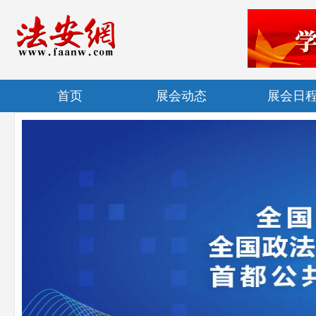
首页
展会动态
展会日