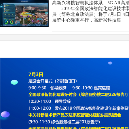
高新兴将携智慧执法体系、5G AR高
2019年全国政法智能化建设技术
展（简称北京政法展）将于7月3日-4
展览中心隆重举行，高新兴科技集